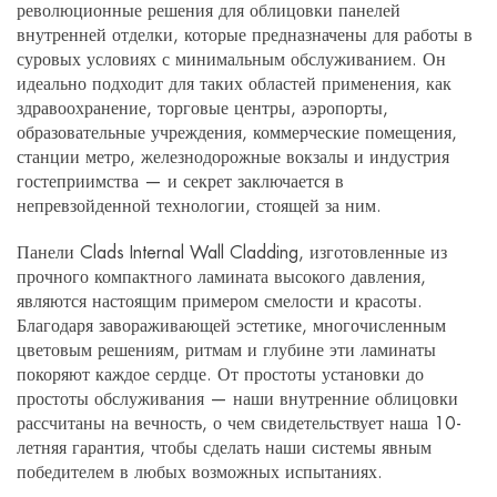
революционные решения для облицовки панелей
внутренней отделки, которые предназначены для работы в
суровых условиях с минимальным обслуживанием. Он
идеально подходит для таких областей применения, как
здравоохранение, торговые центры, аэропорты,
образовательные учреждения, коммерческие помещения,
станции метро, ​​железнодорожные вокзалы и индустрия
гостеприимства — и секрет заключается в
непревзойденной технологии, стоящей за ним.
Панели Clads Internal Wall Cladding, изготовленные из
прочного компактного ламината высокого давления,
являются настоящим примером смелости и красоты.
Благодаря завораживающей эстетике, многочисленным
цветовым решениям, ритмам и глубине эти ламинаты
покоряют каждое сердце. От простоты установки до
простоты обслуживания — наши внутренние облицовки
рассчитаны на вечность, о чем свидетельствует наша 10-
летняя гарантия, чтобы сделать наши системы явным
победителем в любых возможных испытаниях.