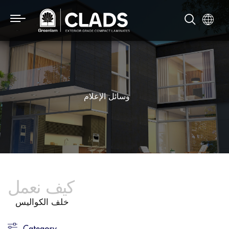
وسائل الإعلام
كيف نعمل
خلف الكواليس
Category