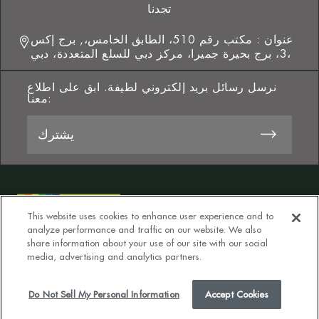
تجدنا
عنوان : مكتب رقم 510، الطابق الخامس،, برج إكس
3، برج بحيرة جميرا، مركز دبي للسلع المتعددة، دبي،
نرسل رسائل بريد إلكتروني لطيفة. ابق على اطلاع
معنا:
This website uses cookies to enhance user experience and to
analyze performance and traffic on our website. We also
share information about your use of our site with our social
media, advertising and analytics partners.
سياسة الخصوصية
الشروط والأحكام
Do Not Sell My Personal Information
Do Not Sell My Personal Information
Accept Cookies
© 2026 Greenlam Clads. كل الحقوق محفوظة.