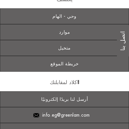
وحي - الهام
موارد
اتصل بنا
متخيل
خريطة الموقع
كلاد لمقابلتك!
أرسل لنا بريدًا إلكترونيًا
info.eg@greenlam.com